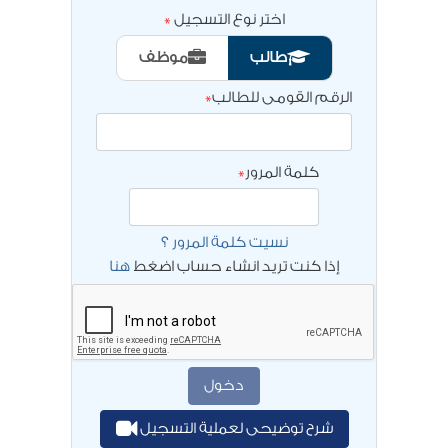
اختر نوع التسجيل
طالب
موظف
الرقم القومى للطالب
كلمة المرور
نسيت كلمة المرور ؟
إذا كنت تريد انشاء حساب اضغط
هنا
دخول
شرح توضيحى لعملية التسجيل