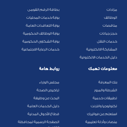
مزادات
بطاقة الرقم القومى
الوظائف
بوابة خدمات المحليات
مناقصات
بوابة التعاقدات العامة
حجز جبانات
بوابة الوظائف الحكومية
خدمات النقل
بوابة الشكاوى الحكومية
المشاركة الالكترونية
خدمات الرعاية الاجتماعية
دليل الخدمات الالكترونية
معلومات تهمك
روابط هامة
بنك المعرفة
مجلس الوزراء
الشرطة والمرور
تراخيص الصحة
تطبيقات خدمية
البحث عن وظيفة
تكنولوجيا وانترنت
دليل الخدمات العامة
استعلم عن فواتيرك
قطاع الأحوال المدنية
منصات وأدلة تعليمية
الصفحة الرسمية لمحافظة